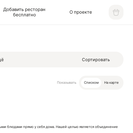
Добавить ресторан
О проекте
бесплатно
щё
Сортировать
Показывать
Списком
На карте
нными блюдами прямо у себя дома. Нашей целью является объединение