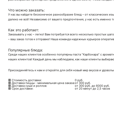
Что можно заказать:
У нас вы найдете бесконечное разнообразие блюд – от классических изы
далеко не всё! Независимо от вашего предпочтения, у нас есть именно т
Как это работает:
Заказывать у нас – легко! Вам потребуется всего несколько простых шаг
– ваш заказ готов к отправке! Наша команда надежных курьеров операти
Популярные блюда:
Среди наших клиентов особенно популярны паста "Карбонара" с ароматн
наших клиентов! Каждый день мы наблюдаем, как наши клиенты выбирают
Присоединяйтесь к нам и откройте для себя новый мир вкусов и удоволь
🟥 Стоимость доставки:
0 руб.
🟥 Доставка пиццы - минимальная цена заказа:
от 300 руб.
🟥 Доставка суши и роллов:
от 300 руб. до 6000 руб.
🟥 Срок доставки:
от 20 минут до 2,5 часов
Ск