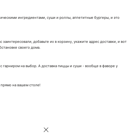
ническими ингредиентами, суши и роллы, аппетитные бургеры, и это
 заинтересовали, добавьте их в корзину, укажите адрес доставки, и вот
бстановке своего дома.
 гарниром на выбор. А доставка пиццы и суши - вообще в фаворе у
 прямо на вашем столе!